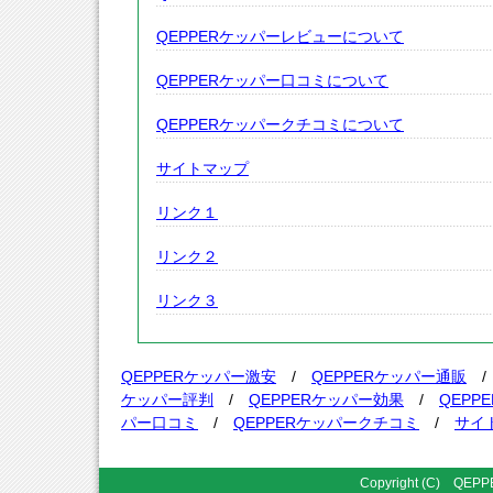
QEPPERケッパーレビューについて
QEPPERケッパー口コミについて
QEPPERケッパークチコミについて
サイトマップ
リンク１
リンク２
リンク３
QEPPERケッパー激安
/
QEPPERケッパー通販
ケッパー評判
/
QEPPERケッパー効果
/
QEPP
パー口コミ
/
QEPPERケッパークチコミ
/
サイ
Copyright (C) QEPP