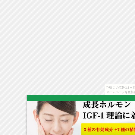
[PR] この広告は
ホームページを更新